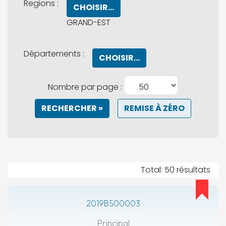
Regions :
CHOISIR...
GRAND-EST
Départements :
CHOISIR...
Nombre par page :
RECHERCHER »
REMISE À ZÉRO
Total: 50 résultats
2019B500003
Principal