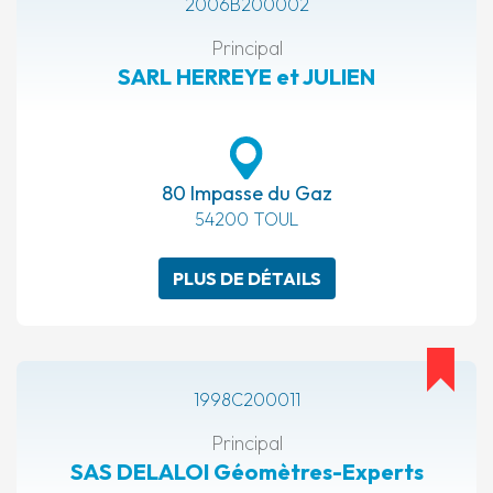
2006B200002
Principal
SARL HERREYE et JULIEN
80 Impasse du Gaz
54200 TOUL
PLUS DE DÉTAILS
1998C200011
Principal
SAS DELALOI Géomètres-Experts