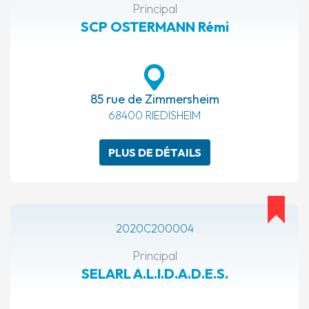
Principal
SCP OSTERMANN Rémi
85 rue de Zimmersheim
68400 RIEDISHEIM
PLUS DE DÉTAILS
2020C200004
Principal
SELARL A.L.I.D.A.D.E.S.