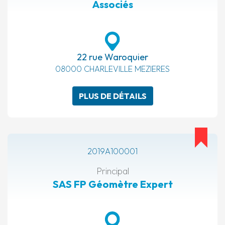
Associés
22 rue Waroquier
08000 CHARLEVILLE MEZIERES
PLUS DE DÉTAILS
2019A100001
Principal
SAS FP Géomètre Expert