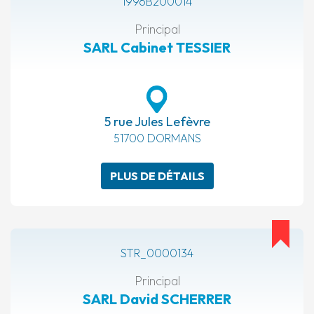
1996B200014
Principal
SARL Cabinet TESSIER
5 rue Jules Lefèvre
51700 DORMANS
PLUS DE DÉTAILS
STR_0000134
Principal
SARL David SCHERRER