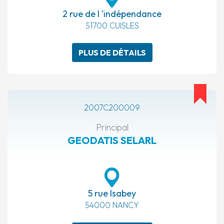
2 rue de l 'indépendance
51700 CUISLES
PLUS DE DÉTAILS
2007C200009
Principal
GEODATIS SELARL
5 rue Isabey
54000 NANCY