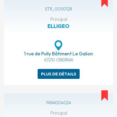
STR_0000128
Principal
ELLIGEO
1 rue de Pully Bâtiment Le Galion
67210 OBERNAI
PLUS DE DÉTAILS
1984I004024
Principal