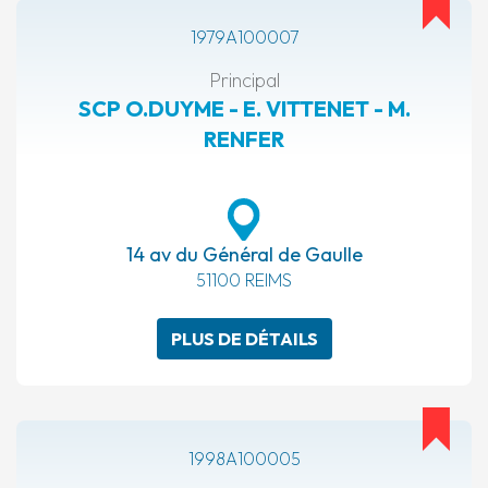
1979A100007
Principal
SCP O.DUYME - E. VITTENET - M.
RENFER
14 av du Général de Gaulle
51100 REIMS
PLUS DE DÉTAILS
1998A100005