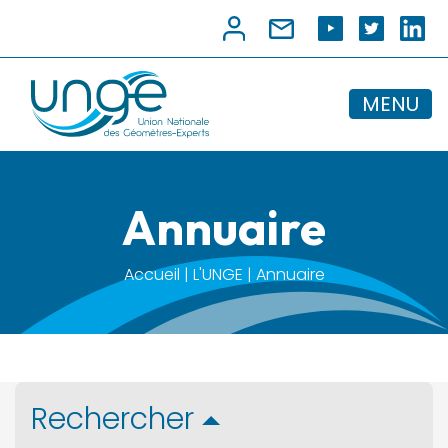
MENU
Annuaire
Accueil | L'UNGE | Annuaire
Rechercher