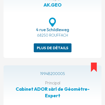
AK.GEO
4 rue Schildleweg
68250 ROUFFACH
PLUS DE DÉTAILS
1994B200005
Principal
Cabinet ADOR sàrl de Géomètre-
Expert