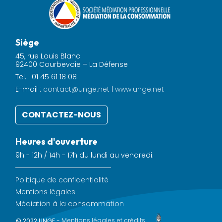
Siège
45, rue Louis Blanc
92400 Courbevoie – La Défense
Tel. : 01 45 61 18 08
E-mail :
contact@unge.net
|
www.unge.net
CONTACTEZ-NOUS
Heures d'ouverture
9h - 12h / 14h - 17h du lundi au vendredi.
Politique de confidentialité
Mentions légales
Médiation à la consommation
© 2022 UNGE -
Mentions légales et crédits