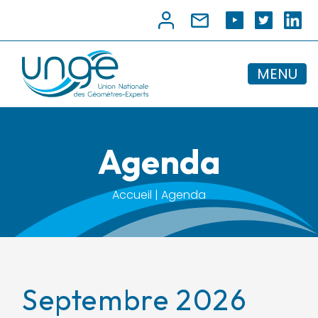
MENU
Agenda
Accueil | Agenda
Septembre 2026