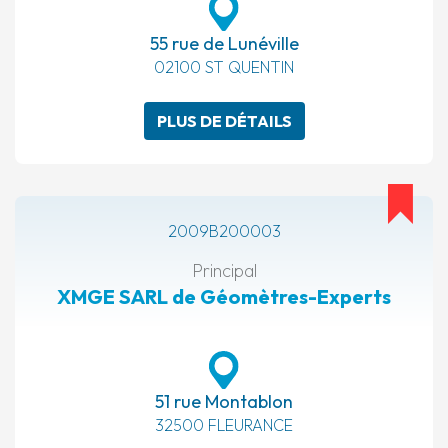
55 rue de Lunéville
02100 ST QUENTIN
PLUS DE DÉTAILS
2009B200003
Principal
XMGE SARL de Géomètres-Experts
51 rue Montablon
32500 FLEURANCE