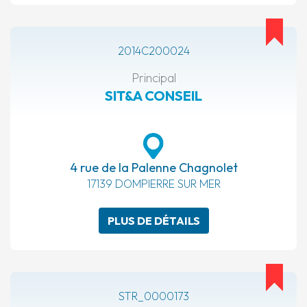
2014C200024
Principal
SIT&A CONSEIL
4 rue de la Palenne Chagnolet
17139 DOMPIERRE SUR MER
PLUS DE DÉTAILS
STR_0000173