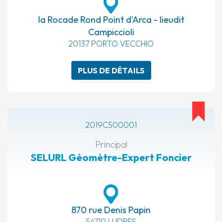
la Rocade Rond Point d'Arca - lieudit
Campiccioli
20137 PORTO VECCHIO
PLUS DE DÉTAILS
2019C500001
Principal
SELURL Géomètre-Expert Foncier
870 rue Denis Papin
54710 LUDRES