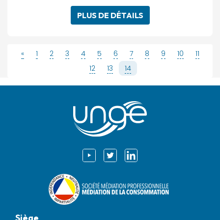
PLUS DE DÉTAILS
«
1
2
3
4
5
6
7
8
9
10
11
12
13
14
Siège