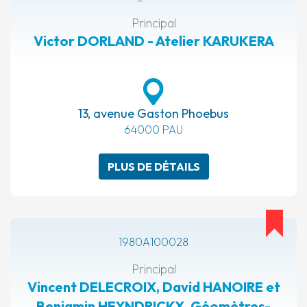
Principal
Victor DORLAND - Atelier KARUKERA
13, avenue Gaston Phoebus
64000 PAU
PLUS DE DÉTAILS
1980A100028
Principal
Vincent DELECROIX, David HANOIRE et
Benjamin HEYNDRICKX, Géomètres-