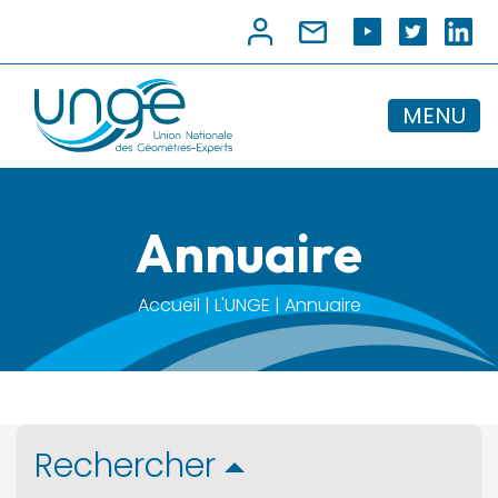
MENU
Annuaire
Accueil | L'UNGE | Annuaire
Rechercher