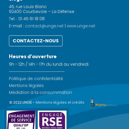
45, rue Louis Blanc
92400 Courbevoie – La Défense
Tel. : 01 45 61 18 08
E-mail :
contact@unge.net
|
www.unge.net
CONTACTEZ-NOUS
Heures d'ouverture
9h - 12h / 14h - 17h du lundi au vendredi.
Politique de confidentialité
Mentions légales
Médiation à la consommation
© 2022 UNGE -
Mentions légales et crédits