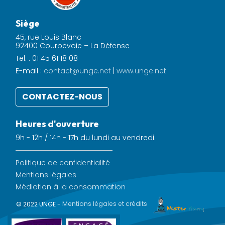
Siège
45, rue Louis Blanc
92400 Courbevoie – La Défense
Tel. : 01 45 61 18 08
E-mail :
contact@unge.net
|
www.unge.net
CONTACTEZ-NOUS
Heures d'ouverture
9h - 12h / 14h - 17h du lundi au vendredi.
Politique de confidentialité
Mentions légales
Médiation à la consommation
© 2022 UNGE -
Mentions légales et crédits