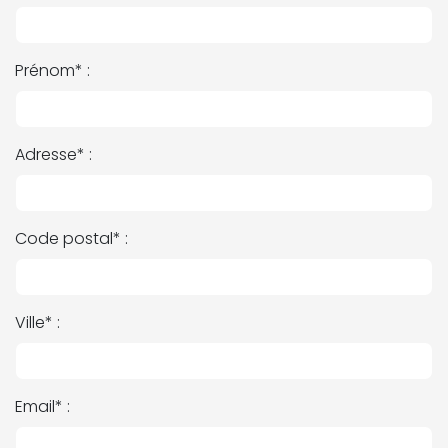
Prénom* :
Adresse* :
Code postal* :
Ville* :
Email* :