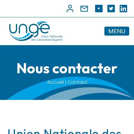
MENU
Nous contacter
Accueil | Contact
Union Nationale des