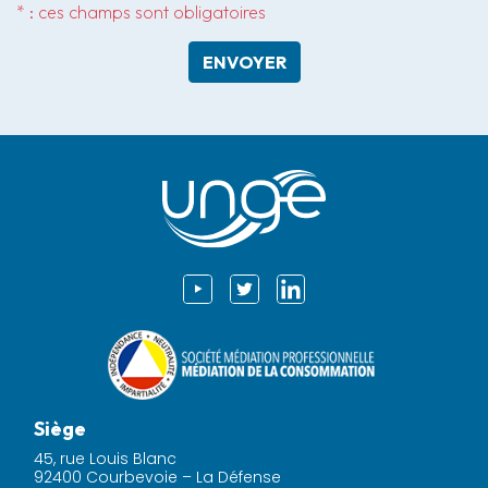
* : ces champs sont obligatoires
ENVOYER
Siège
45, rue Louis Blanc
92400 Courbevoie – La Défense