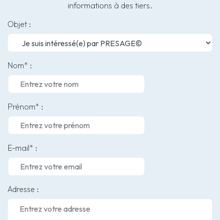
informations à des tiers.
Objet :
Nom* :
Prénom* :
E-mail* :
Adresse :