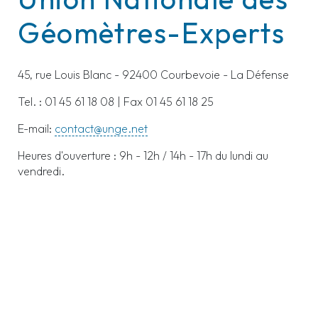
Géomètres-Experts
45, rue Louis Blanc - 92400 Courbevoie - La Défense
Tel. : 01 45 61 18 08 | Fax 01 45 61 18 25
E-mail:
contact@unge.net
Heures d'ouverture : 9h - 12h / 14h - 17h du lundi au
vendredi.