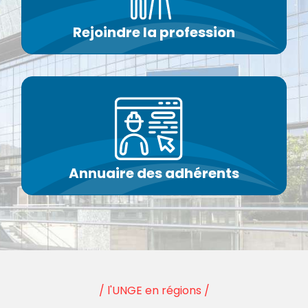
Rejoindre la profession
Annuaire des adhérents
/ l'UNGE en régions /
Nos territoires