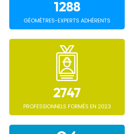
GÉOMÈTRES-EXPERTS ADHÉRENTS
2747
PROFESSIONNELS FORMÉS EN 2023