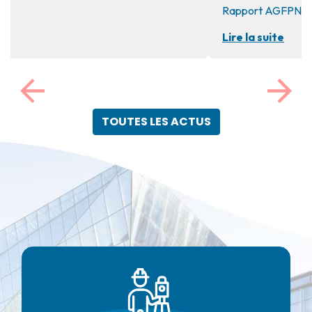
Lire la suite
Previous
Next
TOUTES LES ACTUS