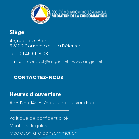
Siège
45, rue Louis Blanc
92400 Courbevoie – La Défense
Tel. : 01 45 61 18 08
E-mail :
contact@unge.net
|
www.unge.net
CONTACTEZ-NOUS
Heures d'ouverture
9h - 12h / 14h - 17h du lundi au vendredi.
Politique de confidentialité
Mentions légales
Médiation à la consommation
© 2022 UNGE -
Mentions légales et crédits