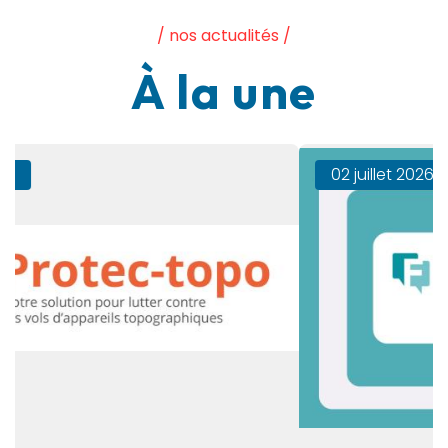
/ nos actualités /
À la une
02 juillet 2026
Rapport AGFPN 2025