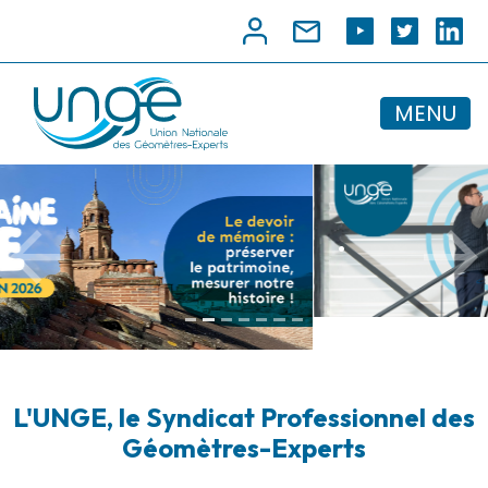
MENU
.
Précédent
Suiv
L'UNGE, le Syndicat Professionnel des
Géomètres-Experts