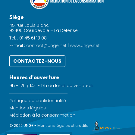
Siège
45, rue Louis Blanc
92400 Courbevoie – La Défense
Tel. : 01 45 61 18 08
E-mail :
contact@unge.net
|
www.unge.net
CONTACTEZ-NOUS
Heures d'ouverture
9h - 12h / 14h - 17h du lundi au vendredi.
Politique de confidentialité
Mentions légales
Médiation à la consommation
© 2022 UNGE -
Mentions légales et crédits