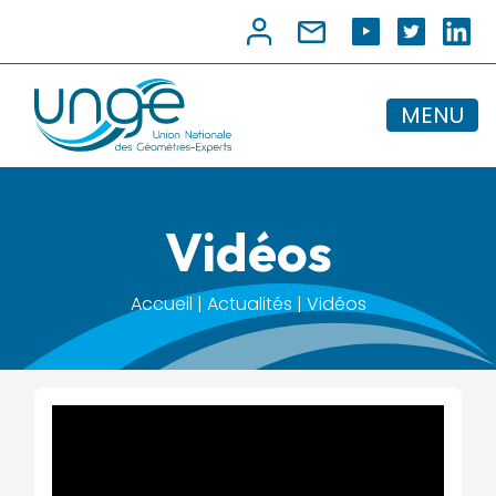
MENU
Vidéos
Accueil | Actualités | Vidéos