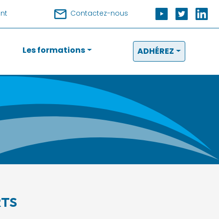
nt
Contactez-nous
Les formations
ADHÉREZ
RTS