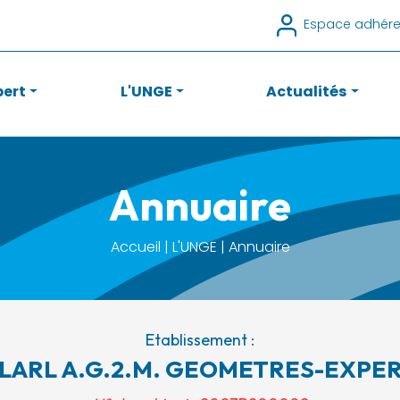
Espace adhére
pert
L'UNGE
Actualités
Annuaire
Accueil | L'UNGE | Annuaire
Etablissement :
LARL A.G.2.M. GEOMETRES-EXPE