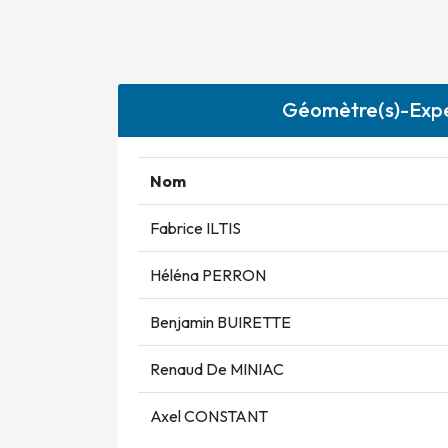
Géomètre(s)-Expe
Nom
Fabrice ILTIS
Héléna PERRON
Benjamin BUIRETTE
Renaud De MINIAC
Axel CONSTANT