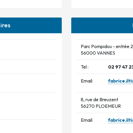
ires
Parc Pompidou - entrée 2
56000 VANNES
Tel :
02 97 47 2
Email:
fabrice.il
8, rue de Breuzent
56270 PLOEMEUR
Email:
fabrice.il