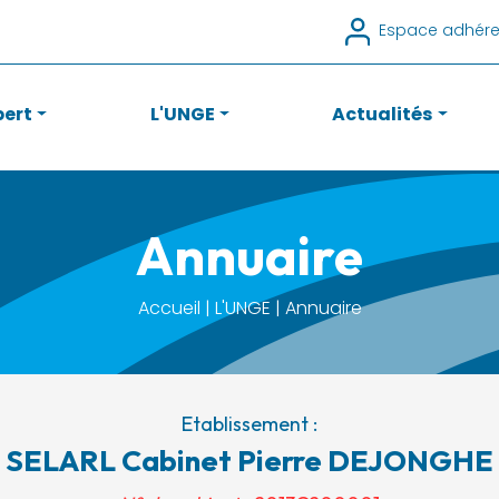
Espace adhére
pert
L'UNGE
Actualités
Annuaire
Accueil | L'UNGE | Annuaire
Etablissement :
SELARL Cabinet Pierre DEJONGHE