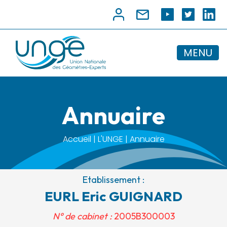
MENU
Annuaire
Accueil | L'UNGE | Annuaire
Etablissement :
EURL Eric GUIGNARD
N° de cabinet :
2005B300003