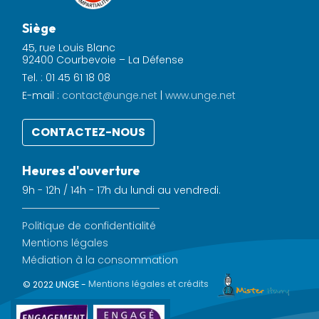
Siège
45, rue Louis Blanc
92400 Courbevoie – La Défense
Tel. : 01 45 61 18 08
E-mail :
contact@unge.net
|
www.unge.net
CONTACTEZ-NOUS
Heures d'ouverture
9h - 12h / 14h - 17h du lundi au vendredi.
Politique de confidentialité
Mentions légales
Médiation à la consommation
© 2022 UNGE -
Mentions légales et crédits