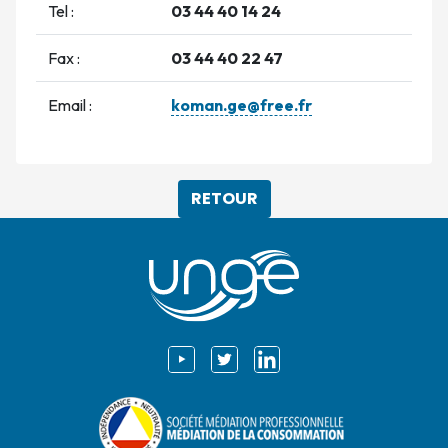
Tel :
03 44 40 14 24
Fax :
03 44 40 22 47
Email :
koman.ge@free.fr
RETOUR