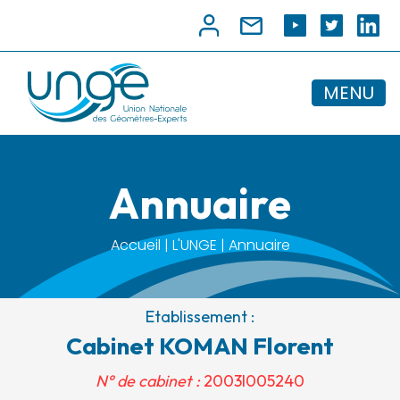
MENU
Annuaire
Accueil | L'UNGE | Annuaire
Etablissement :
Cabinet KOMAN Florent
N° de cabinet :
2003I005240