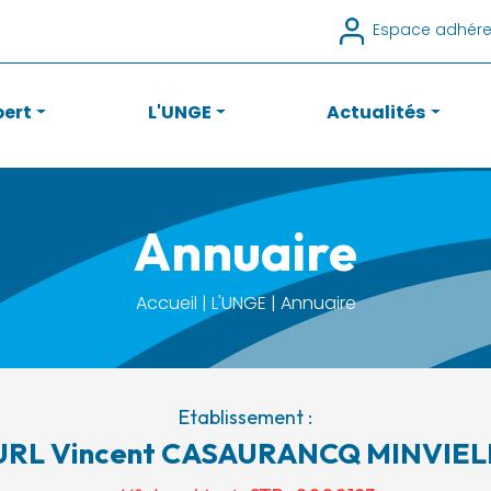
Espace adhére
pert
L'UNGE
Actualités
Annuaire
Accueil | L'UNGE | Annuaire
Etablissement :
URL Vincent CASAURANCQ MINVIEL