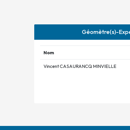
Géomètre(s)-Expe
Nom
Vincent CASAURANCQ MINVIELLE