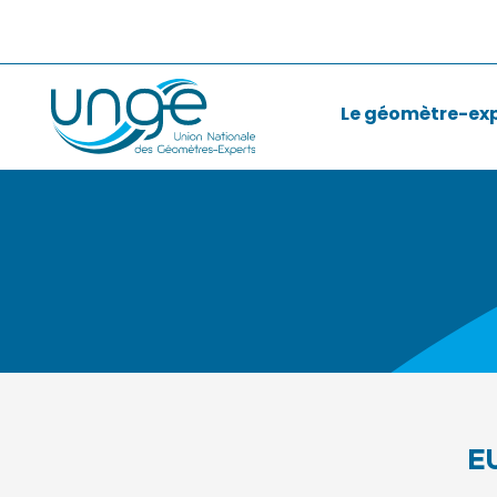
Le géomètre-ex
E