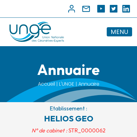
MENU
Annuaire
Accueil | L'UNGE | Annuaire
Etablissement :
HELIOS GEO
N° de cabinet :
STR_0000062