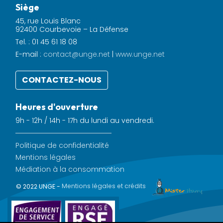
Siège
45, rue Louis Blanc
92400 Courbevoie – La Défense
Tel. : 01 45 61 18 08
E-mail :
contact@unge.net
|
www.unge.net
CONTACTEZ-NOUS
Heures d'ouverture
9h - 12h / 14h - 17h du lundi au vendredi.
Politique de confidentialité
Mentions légales
Médiation à la consommation
© 2022 UNGE -
Mentions légales et crédits