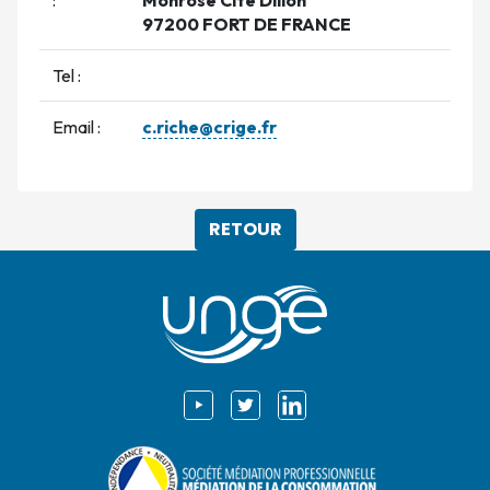
97200 FORT DE FRANCE
Tel :
Email :
c.riche@crige.fr
RETOUR