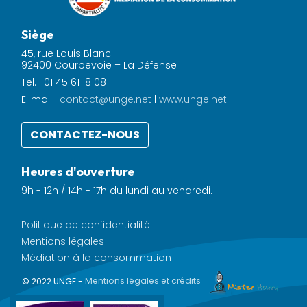
Siège
45, rue Louis Blanc
92400 Courbevoie – La Défense
Tel. : 01 45 61 18 08
E-mail :
contact@unge.net
|
www.unge.net
CONTACTEZ-NOUS
Heures d'ouverture
9h - 12h / 14h - 17h du lundi au vendredi.
Politique de confidentialité
Mentions légales
Médiation à la consommation
© 2022 UNGE -
Mentions légales et crédits