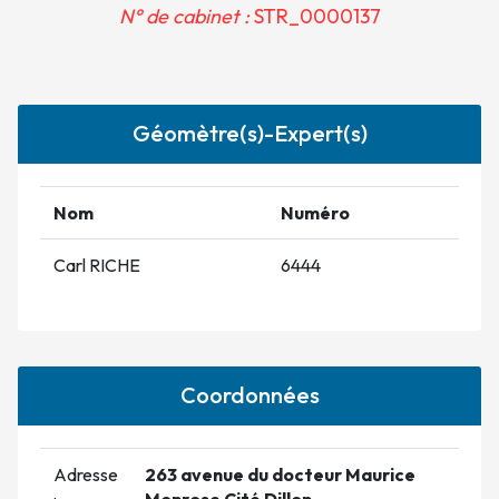
N° de cabinet :
STR_0000137
Géomètre(s)-Expert(s)
Nom
Numéro
Carl RICHE
6444
Coordonnées
Adresse
263 avenue du docteur Maurice
:
Monrose Cité Dillon