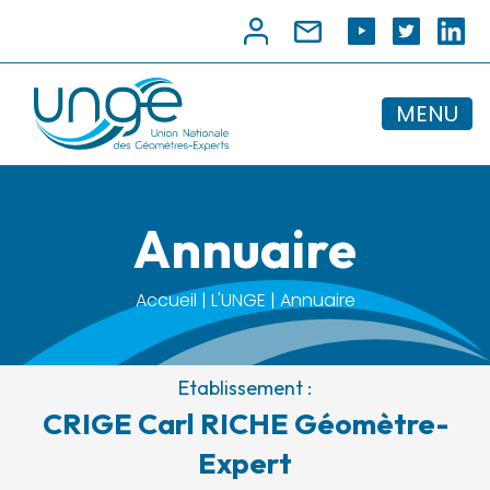
MENU
Annuaire
Accueil | L'UNGE | Annuaire
Etablissement :
CRIGE Carl RICHE Géomètre-
Expert