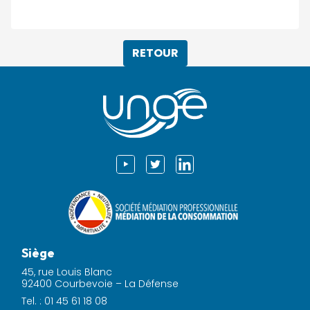
RETOUR
Siège
45, rue Louis Blanc
92400 Courbevoie – La Défense
Tel. : 01 45 61 18 08