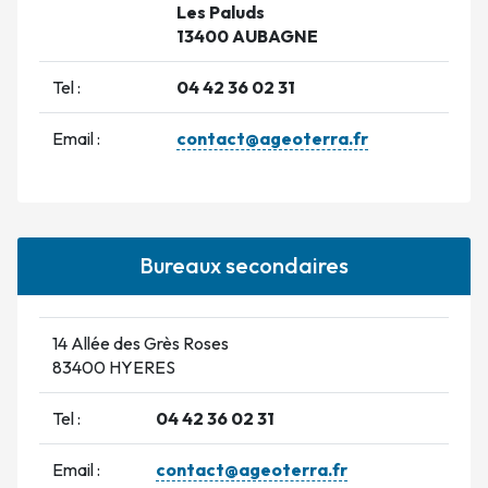
Les Paluds
13400 AUBAGNE
Tel :
04 42 36 02 31
Email :
contact@ageoterra.fr
Bureaux secondaires
14 Allée des Grès Roses
83400 HYERES
Tel :
04 42 36 02 31
Email :
contact@ageoterra.fr