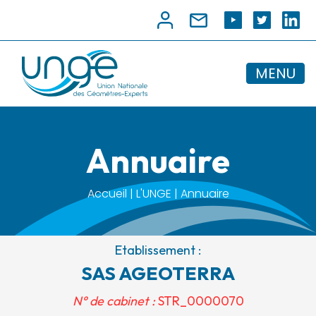
MENU
Annuaire
Accueil | L'UNGE | Annuaire
Etablissement :
SAS AGEOTERRA
N° de cabinet :
STR_0000070