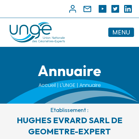
MENU
Annuaire
Accueil | L'UNGE | Annuaire
Etablissement :
HUGHES EVRARD SARL DE
GEOMETRE-EXPERT