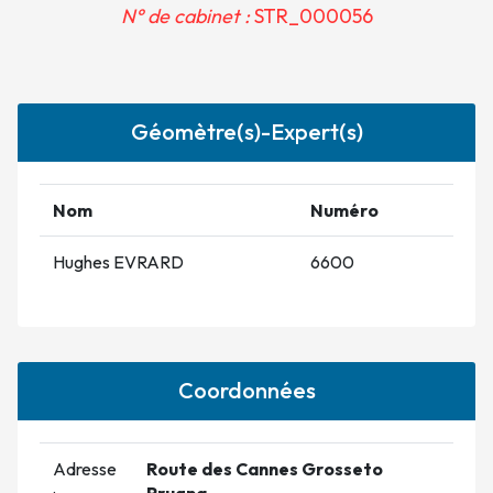
N° de cabinet :
STR_000056
Géomètre(s)-Expert(s)
Nom
Numéro
Hughes EVRARD
6600
Coordonnées
Adresse
Route des Cannes Grosseto
:
Prugna