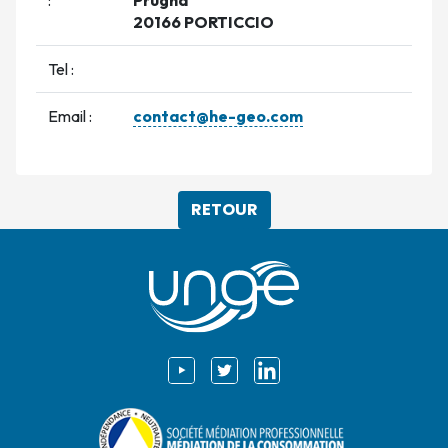
20166 PORTICCIO
Tel :
Email :
contact@he-geo.com
RETOUR