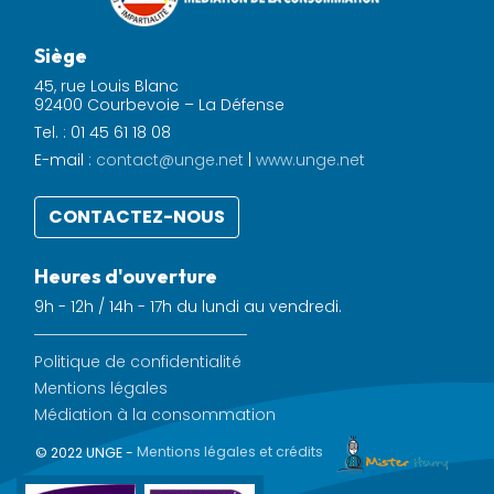
Siège
45, rue Louis Blanc
92400 Courbevoie – La Défense
Tel. : 01 45 61 18 08
E-mail :
contact@unge.net
|
www.unge.net
CONTACTEZ-NOUS
Heures d'ouverture
9h - 12h / 14h - 17h du lundi au vendredi.
Politique de confidentialité
Mentions légales
Médiation à la consommation
© 2022 UNGE -
Mentions légales et crédits