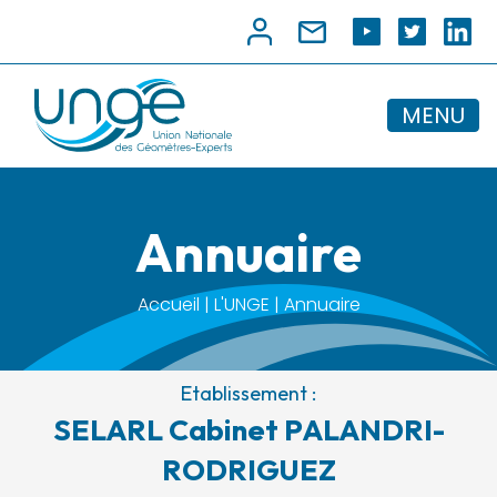
MENU
Annuaire
Accueil | L'UNGE | Annuaire
Etablissement :
SELARL Cabinet PALANDRI-
RODRIGUEZ