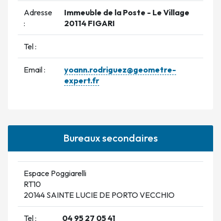
Adresse
Immeuble de la Poste - Le Village
:
20114 FIGARI
Tel :
Email :
yoann.rodriguez@geometre-
expert.fr
Bureaux secondaires
Espace Poggiarelli
RT10
20144 SAINTE LUCIE DE PORTO VECCHIO
Tel :
04 95 27 05 41