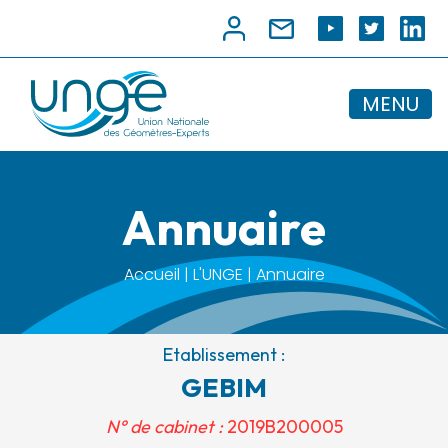
MENU
Annuaire
Accueil | L'UNGE | Annuaire
Etablissement :
GEBIM
N° de cabinet :
2019B200005