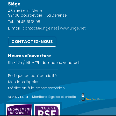
Siège
45, rue Louis Blanc
92400 Courbevoie – La Défense
Tel. : 01 45 61 18 08
E-mail :
contact@unge.net
|
www.unge.net
CONTACTEZ-NOUS
Heures d'ouverture
9h - 12h / 14h - 17h du lundi au vendredi.
Politique de confidentialité
Mentions légales
Médiation à la consommation
© 2022 UNGE -
Mentions légales et crédits