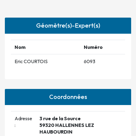
Géomètre(s)-Expert(s)
Nom
Numéro
Eric COURTOIS
6093
Coordonnées
Adresse
3 rue de la Source
:
59320 HALLENNES LEZ
HAUBOURDIN