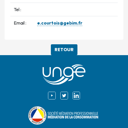
Tel :
Email :
e.courtois@gebim.fr
RETOUR