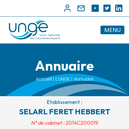
MENU
Annuaire
Accueil | L'UNGE | Annuaire
Etablissement :
SELARL FERET HEBBERT
N° de cabinet :
2014C200019