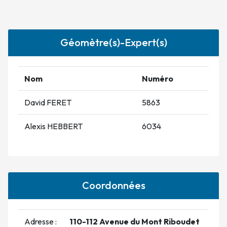
Géomètre(s)-Expert(s)
Nom
Numéro
David FERET
5863
Alexis HEBBERT
6034
Coordonnées
Adresse :
110-112 Avenue du Mont Riboudet