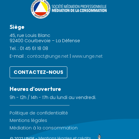
Siège
45, rue Louis Blanc
92400 Courbevoie – La Défense
Tel. : 01 45 61 18 08
E-mail :
contact@unge.net
|
www.unge.net
CONTACTEZ-NOUS
Heures d'ouverture
9h - 12h / 14h - 17h du lundi au vendredi.
Politique de confidentialité
Mentions légales
Médiation à la consommation
© 2022 UNGE -
Mentions légales et crédits