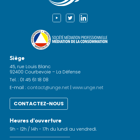
Siège
45, rue Louis Blanc
92400 Courbevoie – La Défense
Tel. : 01 45 61 18 08
E-mail :
contact@unge.net
|
www.unge.net
CONTACTEZ-NOUS
Heures d'ouverture
9h - 12h / 14h - 17h du lundi au vendredi.