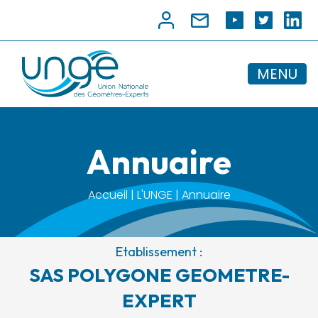
MENU
Annuaire
Accueil | L'UNGE | Annuaire
Etablissement :
SAS POLYGONE GEOMETRE-
EXPERT