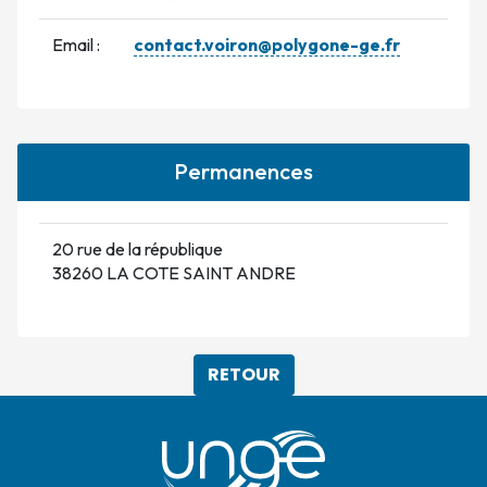
Email :
contact.voiron@polygone-ge.fr
Permanences
20 rue de la république
38260 LA COTE SAINT ANDRE
RETOUR