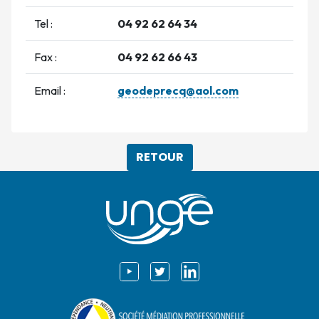
Tel :
04 92 62 64 34
Fax :
04 92 62 66 43
Email :
geodeprecq@aol.com
RETOUR