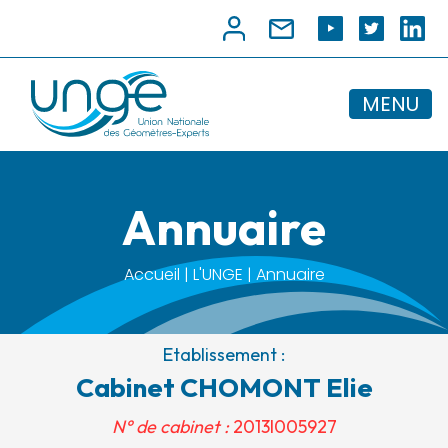
MENU
Annuaire
Accueil | L'UNGE | Annuaire
Etablissement :
Cabinet CHOMONT Elie
N° de cabinet :
2013I005927