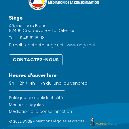
Siège
45, rue Louis Blanc
92400 Courbevoie – La Défense
Tel. : 01 45 61 18 08
E-mail :
contact@unge.net
|
www.unge.net
CONTACTEZ-NOUS
Heures d'ouverture
9h - 12h / 14h - 17h du lundi au vendredi.
Politique de confidentialité
Mentions légales
Médiation à la consommation
© 2022 UNGE -
Mentions légales et crédits