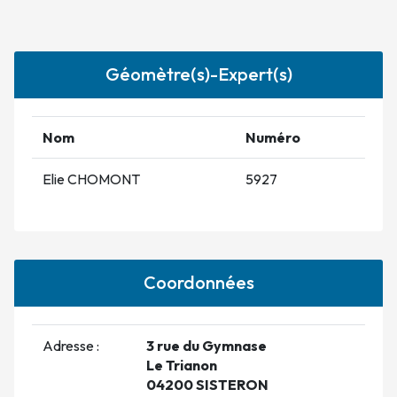
Géomètre(s)-Expert(s)
Nom
Numéro
Elie CHOMONT
5927
Coordonnées
Adresse :
3 rue du Gymnase
Le Trianon
04200 SISTERON