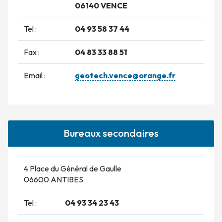
06140 VENCE
Tel :
04 93 58 37 44
Fax :
04 83 33 88 51
Email :
geotech.vence@orange.fr
Bureaux secondaires
4 Place du Général de Gaulle
06600 ANTIBES
Tel :
04 93 34 23 43