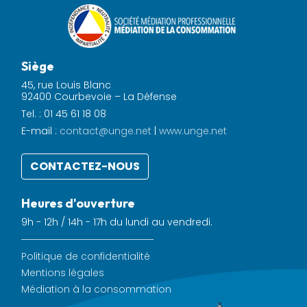
Siège
45, rue Louis Blanc
92400 Courbevoie – La Défense
Tel. : 01 45 61 18 08
E-mail :
contact@unge.net
|
www.unge.net
CONTACTEZ-NOUS
Heures d'ouverture
9h - 12h / 14h - 17h du lundi au vendredi.
Politique de confidentialité
Mentions légales
Médiation à la consommation