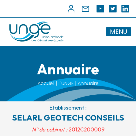
MENU
Annuaire
Accueil | L'UNGE | Annuaire
Etablissement :
SELARL GEOTECH CONSEILS
N° de cabinet :
2012C200009