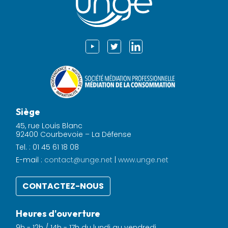
Siège
45, rue Louis Blanc
92400 Courbevoie – La Défense
Tel. : 01 45 61 18 08
E-mail :
contact@unge.net
|
www.unge.net
CONTACTEZ-NOUS
Heures d'ouverture
9h - 12h / 14h - 17h du lundi au vendredi.