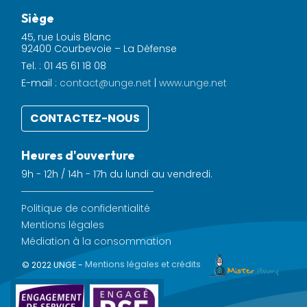
Siège
45, rue Louis Blanc
92400 Courbevoie – La Défense
Tel. : 01 45 61 18 08
E-mail :
contact@unge.net
|
www.unge.net
CONTACTEZ-NOUS
Heures d'ouverture
9h - 12h / 14h - 17h du lundi au vendredi.
Politique de confidentialité
Mentions légales
Médiation à la consommation
© 2022 UNGE -
Mentions légales et crédits