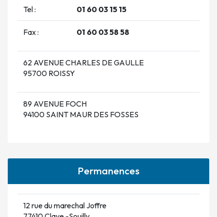
Tel :
01 60 03 15 15
Fax :
01 60 03 58 58
62 AVENUE CHARLES DE GAULLE
95700 ROISSY
89 AVENUE FOCH
94100 SAINT MAUR DES FOSSES
Permanences
12 rue du marechal Joffre
77410 Claye -Souilly