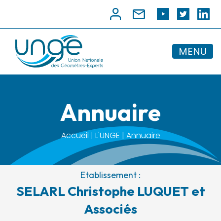
MENU
Annuaire
Accueil | L'UNGE | Annuaire
Etablissement :
SELARL Christophe LUQUET et
Associés