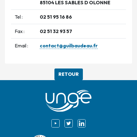
85104 LES SABLES D OLONNE
Tel :
02 51 95 16 86
Fax :
02 51 32 93 57
Email :
contact@guilbaudeau.fr
RETOUR