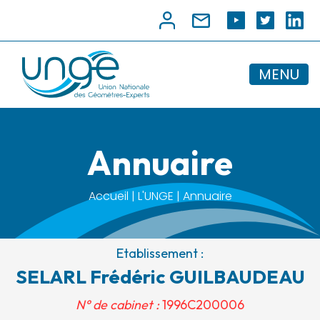
MENU
Annuaire
Accueil | L'UNGE | Annuaire
Etablissement :
SELARL Frédéric GUILBAUDEAU
N° de cabinet :
1996C200006