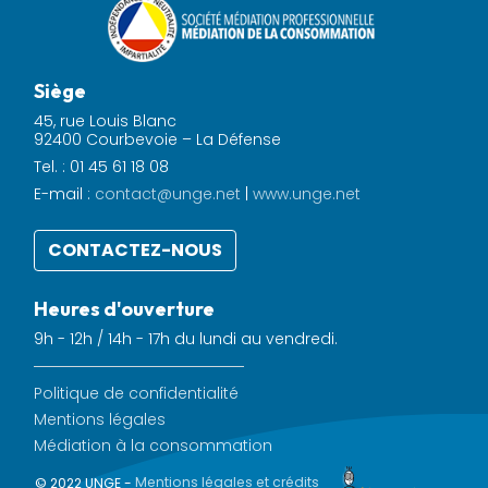
Siège
45, rue Louis Blanc
92400 Courbevoie – La Défense
Tel. : 01 45 61 18 08
E-mail :
contact@unge.net
|
www.unge.net
CONTACTEZ-NOUS
Heures d'ouverture
9h - 12h / 14h - 17h du lundi au vendredi.
Politique de confidentialité
Mentions légales
Médiation à la consommation
© 2022 UNGE -
Mentions légales et crédits