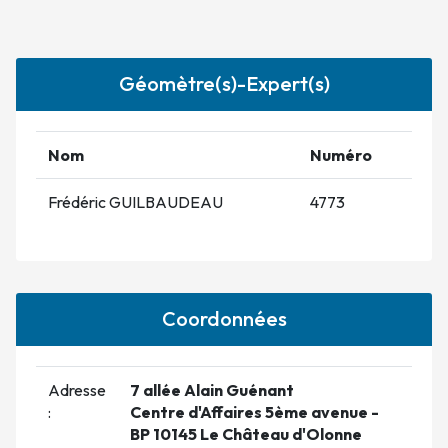
Géomètre(s)-Expert(s)
Nom
Numéro
Frédéric GUILBAUDEAU
4773
Coordonnées
Adresse
7 allée Alain Guénant
:
Centre d'Affaires 5ème avenue -
BP 10145 Le Château d'Olonne