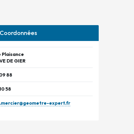
Coordonnées
e Plaisance
VE DE GIER
 09 88
10 58
.mercier@geometre-expert.fr