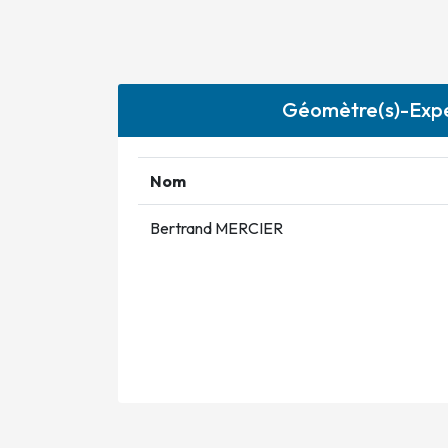
Géomètre(s)-Expe
Nom
Bertrand MERCIER