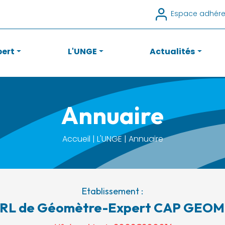
Espace adhére
pert
L'UNGE
Actualités
Annuaire
Accueil | L'UNGE | Annuaire
Etablissement :
RL de Géomètre-Expert CAP GEO