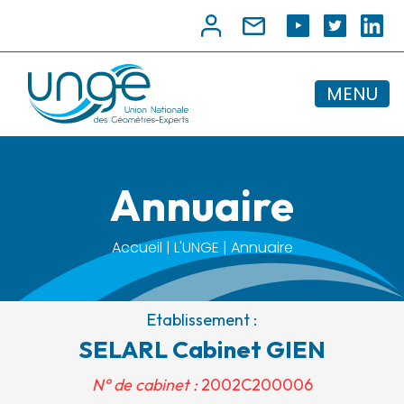
MENU
Annuaire
Accueil | L'UNGE | Annuaire
Etablissement :
SELARL Cabinet GIEN
N° de cabinet :
2002C200006