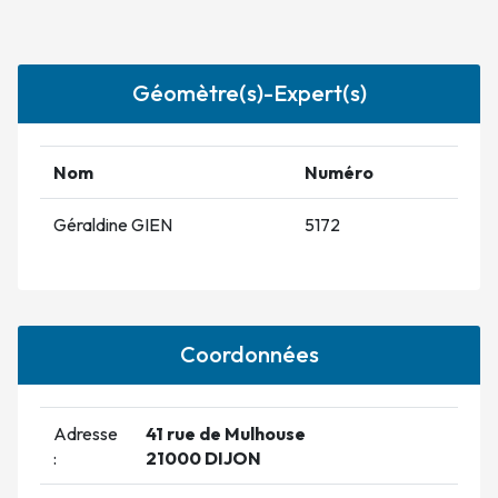
Géomètre(s)-Expert(s)
Nom
Numéro
Géraldine GIEN
5172
Coordonnées
Adresse
41 rue de Mulhouse
:
21000 DIJON