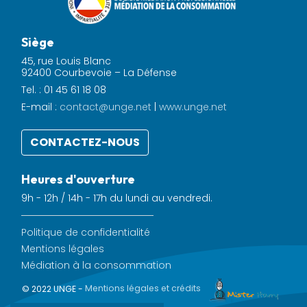
Siège
45, rue Louis Blanc
92400 Courbevoie – La Défense
Tel. : 01 45 61 18 08
E-mail :
contact@unge.net
|
www.unge.net
CONTACTEZ-NOUS
Heures d'ouverture
9h - 12h / 14h - 17h du lundi au vendredi.
Politique de confidentialité
Mentions légales
Médiation à la consommation
© 2022 UNGE -
Mentions légales et crédits