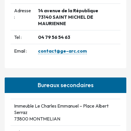
Adresse
14 avenue de la République
:
73140 SAINT MICHEL DE
MAURIENNE
Tel :
04 79 56 54 63
Email :
contact@ge-arc.com
Bureaux secondaires
Immeuble Le Charles Emmanuel – Place Albert
Serraz
73800 MONTMELIAN