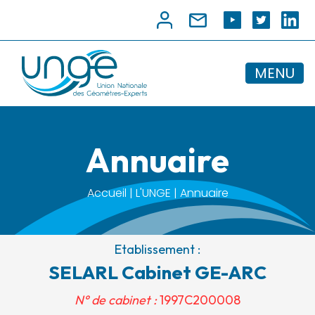
MENU
Annuaire
Accueil | L'UNGE | Annuaire
Etablissement :
SELARL Cabinet GE-ARC
N° de cabinet :
1997C200008