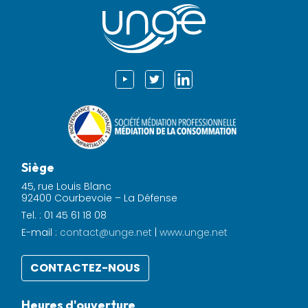
Siège
45, rue Louis Blanc
92400 Courbevoie – La Défense
Tel. : 01 45 61 18 08
E-mail :
contact@unge.net
|
www.unge.net
CONTACTEZ-NOUS
Heures d'ouverture