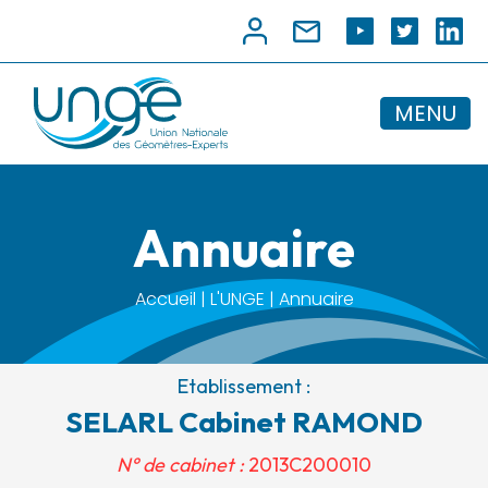
MENU
Annuaire
Accueil | L'UNGE | Annuaire
Etablissement :
SELARL Cabinet RAMOND
N° de cabinet :
2013C200010