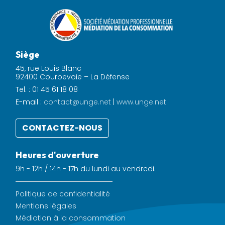
Siège
45, rue Louis Blanc
92400 Courbevoie – La Défense
Tel. : 01 45 61 18 08
E-mail :
contact@unge.net
|
www.unge.net
CONTACTEZ-NOUS
Heures d'ouverture
9h - 12h / 14h - 17h du lundi au vendredi.
Politique de confidentialité
Mentions légales
Médiation à la consommation