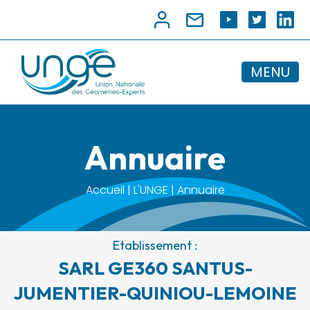
MENU
Annuaire
Accueil | L'UNGE | Annuaire
Etablissement :
SARL GE360 SANTUS-
JUMENTIER-QUINIOU-LEMOINE