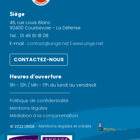
Siège
45, rue Louis Blanc
92400 Courbevoie – La Défense
Tel. : 01 45 61 18 08
E-mail :
contact@unge.net
|
www.unge.net
CONTACTEZ-NOUS
Heures d'ouverture
9h - 12h / 14h - 17h du lundi au vendredi.
Politique de confidentialité
Mentions légales
Médiation à la consommation
© 2022 UNGE -
Mentions légales et crédits