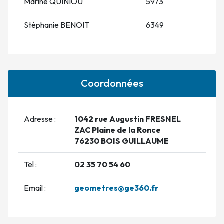
Marine QUINIOU
5973
Stéphanie BENOIT
6349
Coordonnées
Adresse :
1042 rue Augustin FRESNEL
ZAC Plaine de la Ronce
76230 BOIS GUILLAUME
Tel :
02 35 70 54 60
Email :
geometres@ge360.fr