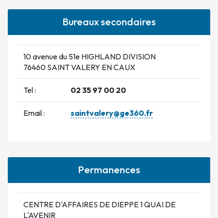
Bureaux secondaires
10 avenue du 51e HIGHLAND DIVISION
76460 SAINT VALERY EN CAUX
Tel :
02 35 97 00 20
Email :
saintvalery@ge360.fr
Permanences
CENTRE D'AFFAIRES DE DIEPPE 1 QUAI DE
L'AVENIR