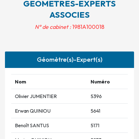
GEOMETRES-EXPERTS
ASSOCIES
N° de cabinet :
1981A100018
Géomètre(s)-Expert(s)
Nom
Numéro
Olivier JUMENTIER
5396
Erwan QUINIOU
5641
Benoît SANTUS
5171