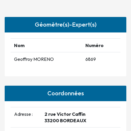
Géomètre(s)-Expert(s)
Nom
Numéro
Geoffroy MORENO
6869
Coordonnées
Adresse :
2 rue Victor Caffin
33200 BORDEAUX