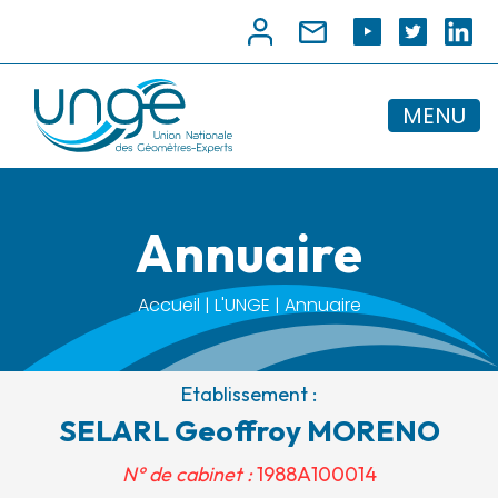
MENU
Annuaire
Accueil | L'UNGE | Annuaire
Etablissement :
SELARL Geoffroy MORENO
N° de cabinet :
1988A100014