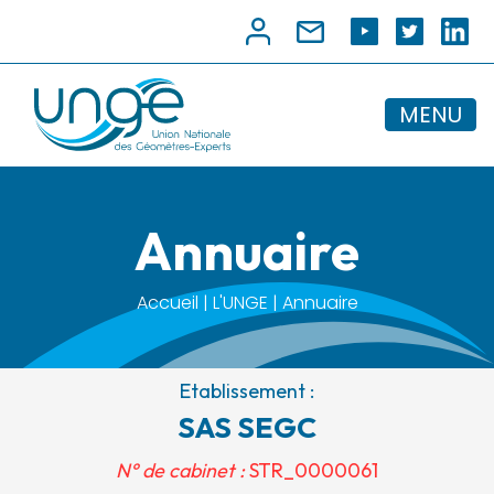
MENU
Annuaire
Accueil | L'UNGE | Annuaire
Etablissement :
SAS SEGC
N° de cabinet :
STR_0000061