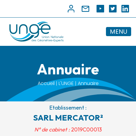
MENU
Annuaire
Accueil | L'UNGE | Annuaire
Etablissement :
SARL MERCATOR²
N° de cabinet :
2019C00013