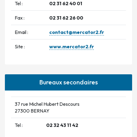
Tel :
02 31 62 40 01
Fax :
02 31 62 26 00
Email :
contact@mercator2.fr
Site :
www.mercator2.fr
Bureaux secondaires
37 rue Michel Hubert Descours
27300 BERNAY
Tel :
02 32 43 11 42