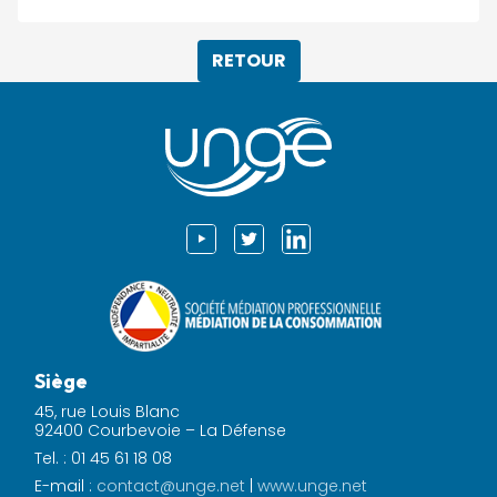
RETOUR
Siège
45, rue Louis Blanc
92400 Courbevoie – La Défense
Tel. : 01 45 61 18 08
E-mail :
contact@unge.net
|
www.unge.net