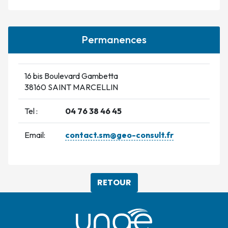
Permanences
16 bis Boulevard Gambetta
38160 SAINT MARCELLIN
Tel :
04 76 38 46 45
Email:
contact.sm@geo-consult.fr
RETOUR