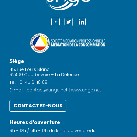
Siège
45, rue Louis Blanc
92400 Courbevoie – La Défense
Tel. : 01 45 61 18 08
E-mail :
contact@unge.net
|
www.unge.net
CONTACTEZ-NOUS
Heures d'ouverture
9h - 12h / 14h - 17h du lundi au vendredi.