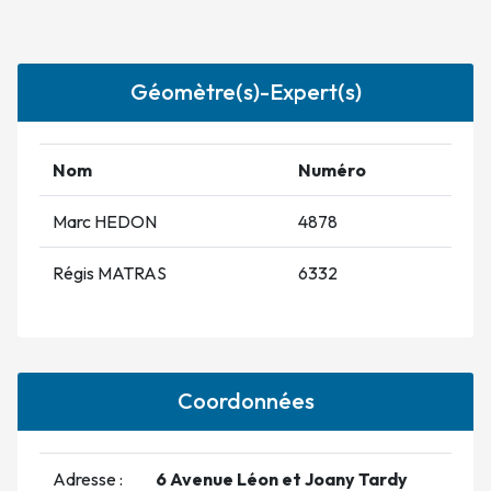
Géomètre(s)-Expert(s)
Nom
Numéro
Marc HEDON
4878
Régis MATRAS
6332
Coordonnées
Adresse :
6 Avenue Léon et Joany Tardy