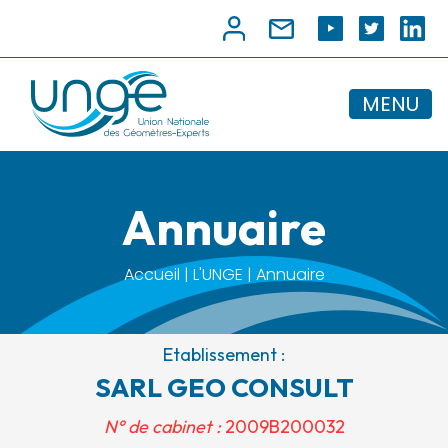
MENU
Annuaire
Accueil | L'UNGE | Annuaire
Etablissement :
SARL GEO CONSULT
N° de cabinet :
2009B200032