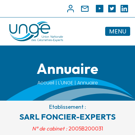
MENU
Annuaire
Accueil | L'UNGE | Annuaire
Etablissement :
SARL FONCIER-EXPERTS
N° de cabinet :
2005B200031