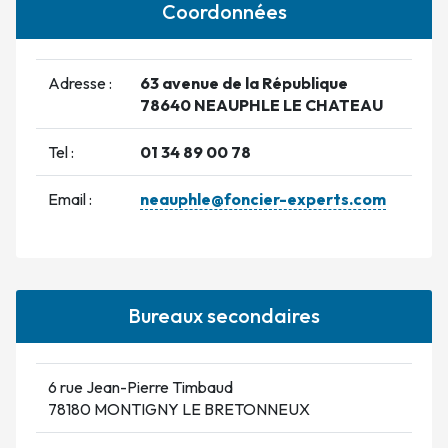
Coordonnées
Adresse :
63 avenue de la République
78640 NEAUPHLE LE CHATEAU
Tel :
01 34 89 00 78
Email :
neauphle@foncier-experts.com
Bureaux secondaires
6 rue Jean-Pierre Timbaud
78180 MONTIGNY LE BRETONNEUX