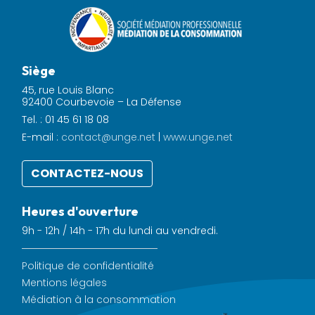
Siège
45, rue Louis Blanc
92400 Courbevoie – La Défense
Tel. : 01 45 61 18 08
E-mail :
contact@unge.net
|
www.unge.net
CONTACTEZ-NOUS
Heures d'ouverture
9h - 12h / 14h - 17h du lundi au vendredi.
Politique de confidentialité
Mentions légales
Médiation à la consommation