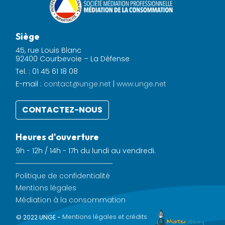
Siège
45, rue Louis Blanc
92400 Courbevoie – La Défense
Tel. : 01 45 61 18 08
E-mail :
contact@unge.net
|
www.unge.net
CONTACTEZ-NOUS
Heures d'ouverture
9h - 12h / 14h - 17h du lundi au vendredi.
Politique de confidentialité
Mentions légales
Médiation à la consommation
© 2022 UNGE -
Mentions légales et crédits