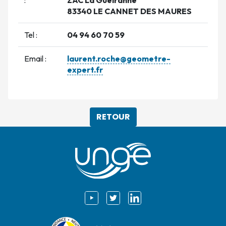
83340 LE CANNET DES MAURES
Tel :
04 94 60 70 59
Email :
laurent.roche@geometre-
expert.fr
RETOUR