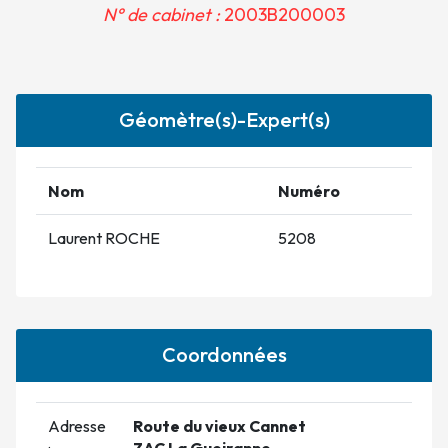
N° de cabinet :
2003B200003
Géomètre(s)-Expert(s)
Nom
Numéro
Laurent ROCHE
5208
Coordonnées
Adresse
Route du vieux Cannet
:
ZAC La Gueiranne