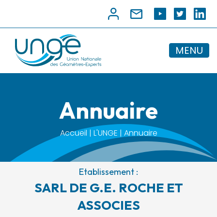
MENU
Annuaire
Accueil | L'UNGE | Annuaire
Etablissement :
SARL DE G.E. ROCHE ET
ASSOCIES