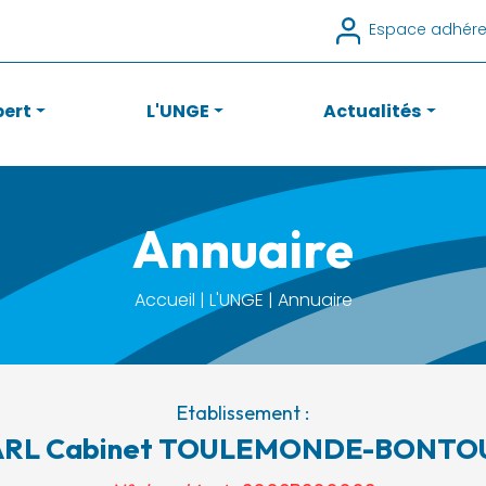
Espace adhére
pert
L'UNGE
Actualités
Annuaire
Accueil | L'UNGE | Annuaire
Etablissement :
ARL Cabinet TOULEMONDE-BONTO