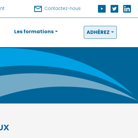
nt
Contactez-nous
Les formations
ADHÉREZ
UX