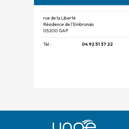
rue de la Liberté
Résidence de l'Embrunais
05200 GAP
Tel :
04 92 51 37 22