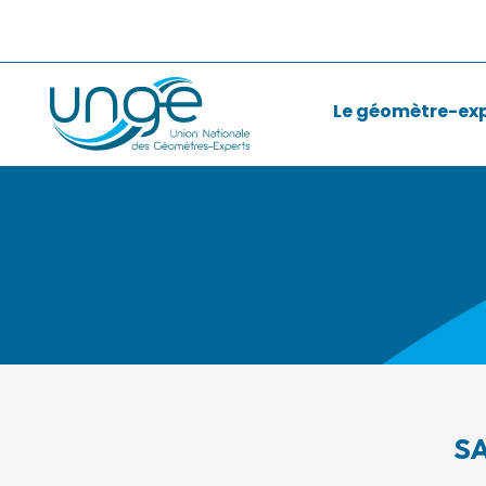
Le géomètre-ex
S