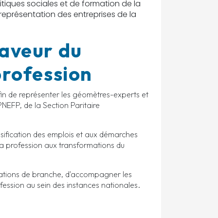
itiques sociales et de formation de la
 représentation des entreprises de la
aveur du
 profession
afin de représenter les géomètres-experts et
PNEFP, de la Section Paritaire
assification des emplois et aux démarches
la profession aux transformations du
iations de branche, d'accompagner les
ofession au sein des instances nationales.