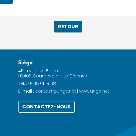
RETOUR
Siège
45, rue Louis Blanc
92400 Courbevoie – La Défense
Tel. : 01 45 61 18 08
E-mail :
contact@unge.net
|
www.unge.net
CONTACTEZ-NOUS