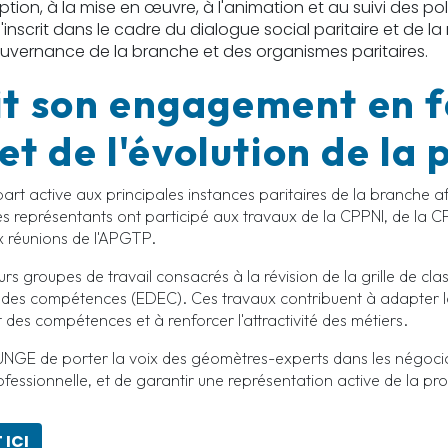
tion, à la mise en œuvre, à l'animation et au suivi des pol
inscrit dans le cadre du dialogue social paritaire et de la
uvernance de la branche et des organismes paritaires.
t son engagement en f
et de l'évolution de la
part active aux principales instances paritaires de la branche 
Ses représentants ont participé aux travaux de la CPPNI, de la C
x réunions de l'APGTP.
urs groupes de travail consacrés à la révision de la grille de cl
et des compétences (EDEC). Ces travaux contribuent à adapter 
s compétences et à renforcer l'attractivité des métiers.
'UNGE de porter la voix des géomètres-experts dans les négoc
ofessionnelle, et de garantir une représentation active de la pr
 ICI