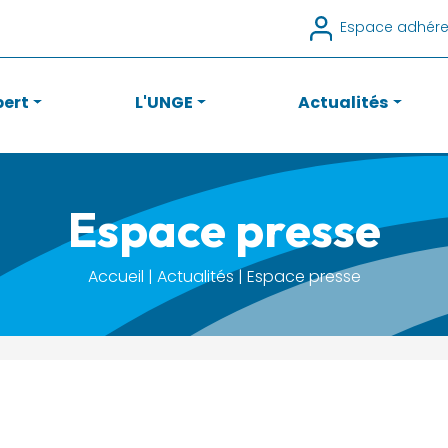
Espace adhére
pert
L'UNGE
Actualités
Espace presse
Accueil | Actualités | Espace presse