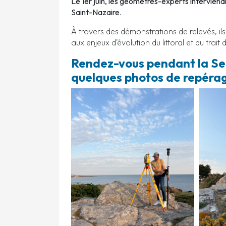
Le 1er juin, les géomètres-experts interviend
Saint-Nazaire.
À travers des démonstrations de relevés, i
aux enjeux d’évolution du littoral et du trait 
Rendez-vous pendant la Se
quelques photos de repérag