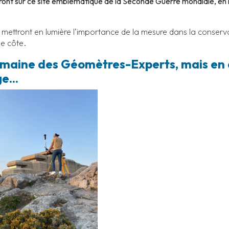
ront sur ce site emblématique de la Seconde Guerre mondiale, en l
ls mettront en lumière l’importance de la mesure dans la conse
de côte.
maine des Géomètres-Experts, mais en 
e...