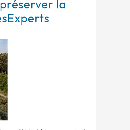
préserver la
sExperts