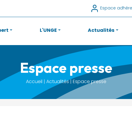
Espace adhére
pert
L'UNGE
Actualités
Espace presse
Accueil | Actualités | Espace presse