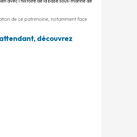
ien avec l’histoire de la base sous-marine de
rvation de ce patrimoine, notamment face
attendant, découvrez